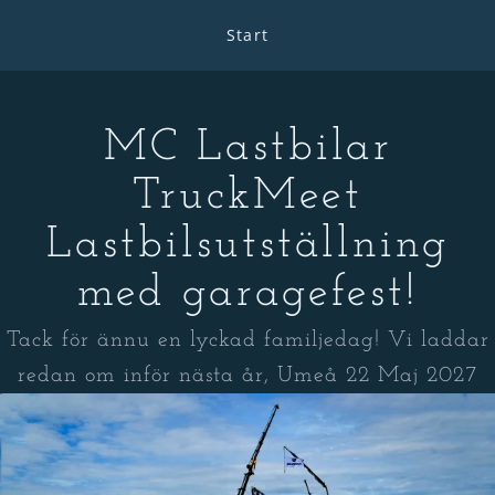
Start
MC Lastbilar
TruckMeet
Lastbilsutställning
med garagefest!
Tack för ännu en lyckad familjedag! Vi laddar
redan om inför nästa år, Umeå 22 Maj 2027