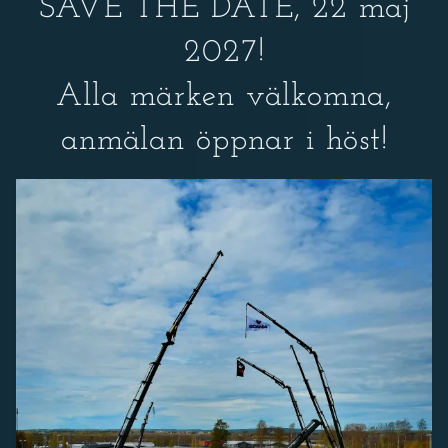
SAVE THE DATE, 22 maj
2027!
Alla märken välkomna,
anmälan öppnar i höst!