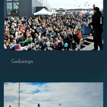
Godisregn